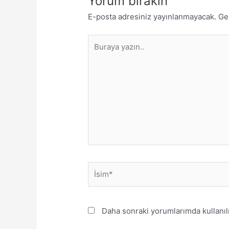
Yorum bırakın
E-posta adresiniz yayınlanmayacak.
Ge
Buraya
yazın..
İsim*
Daha sonraki yorumlarımda kullanılm