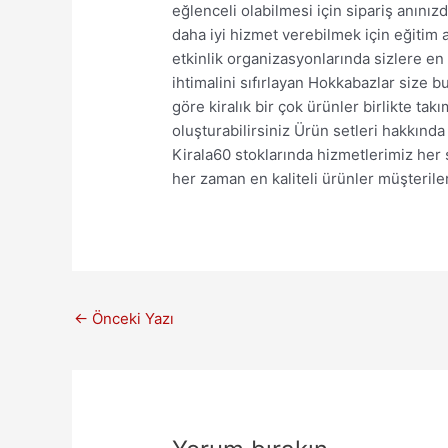
eğlenceli olabilmesi için sipariş anın
daha iyi hizmet verebilmek için eğitim 
etkinlik organizasyonlarında sizlere en
ihtimalini sıfırlayan Hokkabazlar size 
göre kiralık bir çok ürünler birlikte takı
oluşturabilirsiniz Ürün setleri hakkınd
Kirala60 stoklarında hizmetlerimiz her
her zaman en kaliteli ürünler müşterile
←
Önceki Yazı