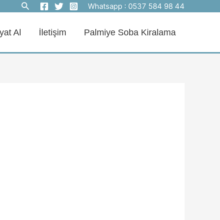
Arama
Whatsapp :
0537 584 98 44
yat Al
İletişim
Palmiye Soba Kiralama