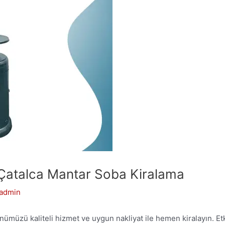
 Çatalca Mantar Soba Kiralama
admin
müzü kaliteli hizmet ve uygun nakliyat ile hemen kiralayın. Etki