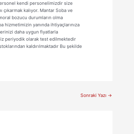
personel kendi personelimizdir size
nı çıkarmak kalıyor. Mantar Soba ve
e moral bozucu durumların olma
ba hizmetimizin yanında ihtiyaçlarınıza
lerinizi daha uygun fiyatlarla
iz periyodik olarak test edilmektedir
oklarından kaldırılmaktadır Bu şekilde
Sonraki Yazı
→