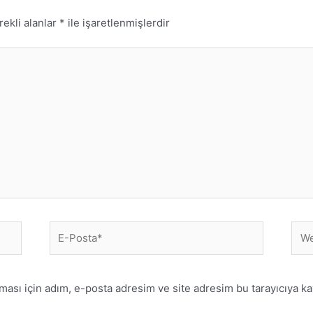
rekli alanlar
*
ile işaretlenmişlerdir
E-
Web
Posta*
sites
ası için adım, e-posta adresim ve site adresim bu tarayıcıya ka