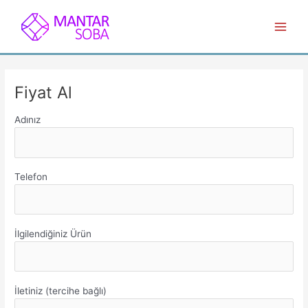
İçeriğe
atla
Main
Menu
Fiyat Al
Adınız
Telefon
İlgilendiğiniz Ürün
İletiniz (tercihe bağlı)