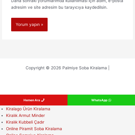
Daha sonraki yorumlarımda kullanılması için adım, e-posta
adresim ve site adresim bu tarayıcıya kaydedilsin.
Copyright © 2026 Palmiye Soba Kiralama |
Hemen Ara
WhatsApp
Kiralago Ürün Kiralama
Kiralık Armut Minder
Kiralık Kubbeli Çadır
Online Piramit Soba Kiralama