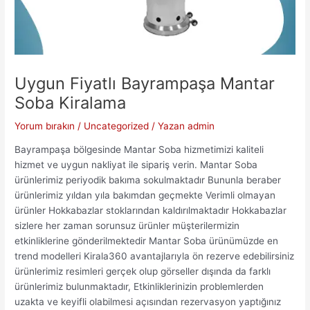
Uygun Fiyatlı Bayrampaşa Mantar
Soba Kiralama
Yorum bırakın
/
Uncategorized
/ Yazan
admin
Bayrampaşa bölgesinde Mantar Soba hizmetimizi kaliteli
hizmet ve uygun nakliyat ile sipariş verin. Mantar Soba
ürünlerimiz periyodik bakıma sokulmaktadır Bununla beraber
ürünlerimiz yıldan yıla bakımdan geçmekte Verimli olmayan
ürünler Hokkabazlar stoklarından kaldırılmaktadır Hokkabazlar
sizlere her zaman sorunsuz ürünler müşterilermizin
etkinliklerine gönderilmektedir Mantar Soba ürünümüzde en
trend modelleri Kirala360 avantajlarıyla ön rezerve edebilirsiniz
ürünlerimiz resimleri gerçek olup görseller dışında da farklı
ürünlerimiz bulunmaktadır, Etkinliklerinizin problemlerden
uzakta ve keyifli olabilmesi açısından rezervasyon yaptığınız