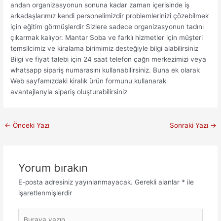
andan organizasyonun sonuna kadar zaman içerisinde iş
arkadaşlarımız kendi personelimizdir problemlerinizi çözebilmek
için eğitim görmüşlerdir Sizlere sadece organizasyonun tadını
çıkarmak kalıyor. Mantar Soba ve farklı hizmetler için müşteri
temsilcimiz ve kiralama birimimiz desteğiyle bilgi alabilirsiniz
Bilgi ve fiyat talebi için 24 saat telefon çağrı merkezimizi veya
whatsapp sipariş numarasını kullanabilirsiniz. Buna ek olarak
Web sayfamızdaki kiralık ürün formunu kullanarak
avantajlarıyla sipariş oluşturabilirsiniz
←
Önceki Yazı
Sonraki Yazı
→
Yorum bırakın
E-posta adresiniz yayınlanmayacak.
Gerekli alanlar
*
ile
işaretlenmişlerdir
Buraya