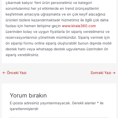
çıkarmak kalıyor Yeni ürün personelimiz ve kategori
sorumlularımız her yıl etkinlerde en trend ürünçeşitlerini
keşfetmek amacıyla uğraşmakta ve en çok keyif alacağınız
ürünleri bizlere kazandırmaktadır hizmetimiz ile ilglili çok daha
fazlası için hemen iletişime geçin
www.kirala360.com
üzerinden kolay ve uygun fiyatlarla ön sipariş verebilmeniz ve
rezervasyonlarınızı yönetmek mümkündür. Sipariş vermek için
ön siparişi formu online sipariş oluşturabilir bunun dışında mobil
destek hattı veya whatsapp destek ugyulaması üzerinden ön
sipariş verebilirsiniz.
←
Önceki Yazı
Sonraki Yazı
→
Yorum bırakın
E-posta adresiniz yayınlanmayacak.
Gerekli alanlar
*
ile
işaretlenmişlerdir