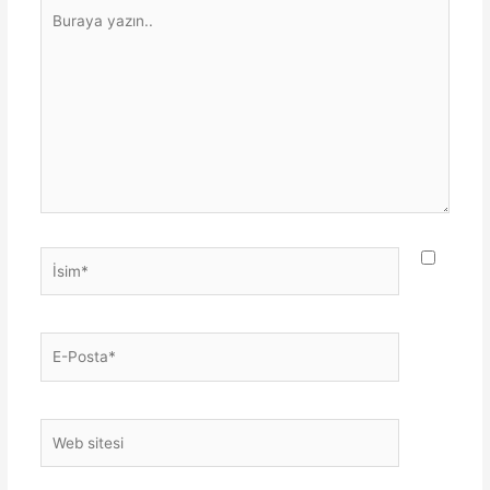
Buraya
yazın..
İsim*
E-
Posta*
Web
sitesi