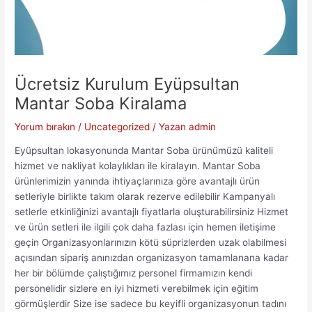
Ücretsiz Kurulum Eyüpsultan
Mantar Soba Kiralama
Yorum bırakın
/
Uncategorized
/ Yazan
admin
Eyüpsultan lokasyonunda Mantar Soba ürünümüzü kaliteli
hizmet ve nakliyat kolaylıkları ile kiralayın. Mantar Soba
ürünlerimizin yanında ihtiyaçlarınıza göre avantajlı ürün
setleriyle birlikte takım olarak rezerve edilebilir Kampanyalı
setlerle etkinliğinizi avantajlı fiyatlarla oluşturabilirsiniz Hizmet
ve ürün setleri ile ilgili çok daha fazlası için hemen iletişime
geçin Organizasyonlarınızın kötü süprizlerden uzak olabilmesi
açısından sipariş anınızdan organizasyon tamamlanana kadar
her bir bölümde çalıştığımız personel firmamızın kendi
personelidir sizlere en iyi hizmeti verebilmek için eğitim
görmüşlerdir Size ise sadece bu keyifli organizasyonun tadını