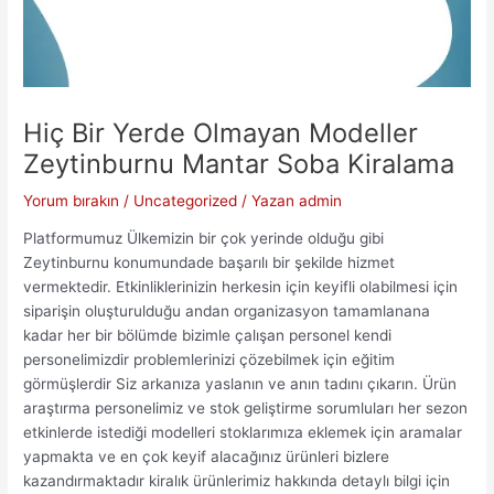
Hiç Bir Yerde Olmayan Modeller
Zeytinburnu Mantar Soba Kiralama
Yorum bırakın
/
Uncategorized
/ Yazan
admin
Platformumuz Ülkemizin bir çok yerinde olduğu gibi
Zeytinburnu konumundade başarılı bir şekilde hizmet
vermektedir. Etkinliklerinizin herkesin için keyifli olabilmesi için
siparişin oluşturulduğu andan organizasyon tamamlanana
kadar her bir bölümde bizimle çalışan personel kendi
personelimizdir problemlerinizi çözebilmek için eğitim
görmüşlerdir Siz arkanıza yaslanın ve anın tadını çıkarın. Ürün
araştırma personelimiz ve stok geliştirme sorumluları her sezon
etkinlerde istediği modelleri stoklarımıza eklemek için aramalar
yapmakta ve en çok keyif alacağınız ürünleri bizlere
kazandırmaktadır kiralık ürünlerimiz hakkında detaylı bilgi için