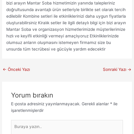
bizi arayın Mantar Soba hizmetimizin yanında talepleriniz
doğrultusunda avantajlı ürün setleriyle birlikte set olarak tercih
edilebilir Kombine setleri ile etkinliklerinizi daha uygun fiyatlarla
oluşturabilirsiniz Kiralık setler ile ilgili detaylı bilgi için bizi arayın
Mantar Soba ve organizasyon hizmetlerimizde müşterilerimize
hızlı ve keyifli etkinliği vermeyi amaçlıyoruz Etkinliklerinizde
olumsuz anların oluşmasını istemeyen firmamız size bu
unsurda tüm tecrübesi ve gücüyle yardım edecektir
←
Önceki Yazı
Sonraki Yazı
→
Yorum bırakın
E-posta adresiniz yayınlanmayacak.
Gerekli alanlar
*
ile
işaretlenmişlerdir
Buraya
yazın..