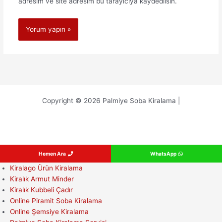
adresim ve site adresim bu tarayıcıya kaydedilsin.
Copyright © 2026 Palmiye Soba Kiralama |
Hemen Ara
WhatsApp
Kiralago Ürün Kiralama
Kiralık Armut Minder
Kiralık Kubbeli Çadır
Online Piramit Soba Kiralama
Online Şemsiye Kiralama